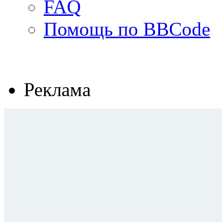
FAQ
Помощь по BBCode
Реклама