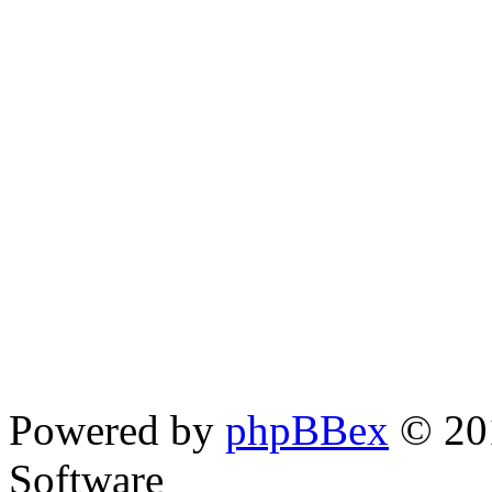
Powered by
phpBBex
© 20
Software