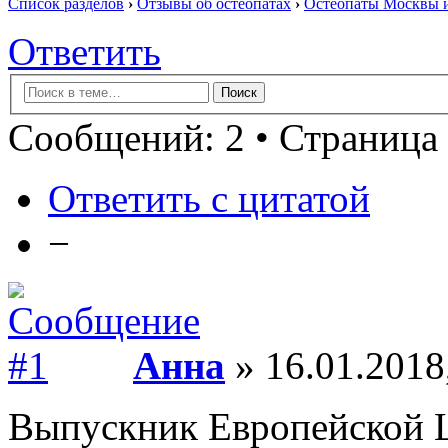
Список разделов
›
Отзывы об остеопатах
›
Остеопаты Москвы и
Ответить
Сообщений: 2 • Страница 
Ответить с цитатой
−
Анна
» 16.01.2018
Выпускник Европейской 