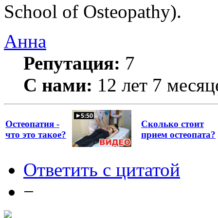
School of Osteopathy).
Анна
Репутация:
7
С нами:
12 лет 7 месяц
Остеопатия -
Сколько стоит
что это такое?
прием остеопата?
Ответить с цитатой
−