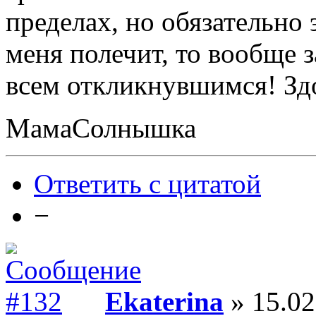
пределах, но обязательно
меня полечит, то вообще 
всем откликнувшимся! Здо
МамаСолнышка
Ответить с цитатой
−
Ekaterina
» 15.02