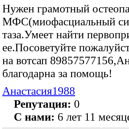
Нужен грамотный остеопа
МФС(миофасциальный си
таза.Умеет найти первопр
ее.Посоветуйте пожалуйст
на вотсап 89857577156,Ан
благодарна за помощь!
Анастасия1988
Репутация:
0
С нами:
6 лет 11 месяц