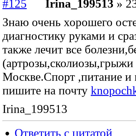
Irina_199513
» 23
Знаю очень хорошего ост
диагностику руками и сра
также лечит все болезни,б
(артрозы,сколиозы,грыжи 
Москве.Спорт ,питание и
пишите на почту
knopoch
Irina_199513
Ответить с цитатой