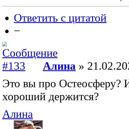
Ответить с цитатой
−
Алина
» 21.02.20
Это вы про Остеосферу? И 
хороший держится?
Алина