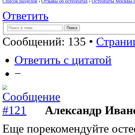
Список разделов
›
Отзывы об остеопатах
›
Остеопаты Москвы и
Ответить
Сообщений: 135 •
Страниц
Ответить с цитатой
−
Александр Иван
Еще порекомендуйте остео