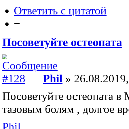
Ответить с цитатой
−
Посоветуйте остеопата
Phil
» 26.08.2019,
Посоветуйте остеопата в
тазовым болям , долгое вр
Phil