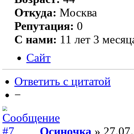
Откуда:
Москва
Репутация:
0
С нами:
11 лет 3 месяц
Сайт
Ответить с цитатой
−
Осиночка
» 27.07.