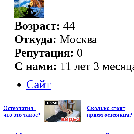
Возраст:
44
Откуда:
Москва
Репутация:
0
С нами:
11 лет 3 месяц
Сайт
Остеопатия -
Сколько стоит
что это такое?
прием остеопата?