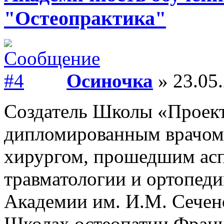
"Остеопрактика"
Осиночка
» 23.05.
Создатель Школы «Проект
дипломированным врачом
хирургом, прошедшим асп
травматологии и ортопед
Академии им. И.М. Сечен
Школах остеопатии Франц