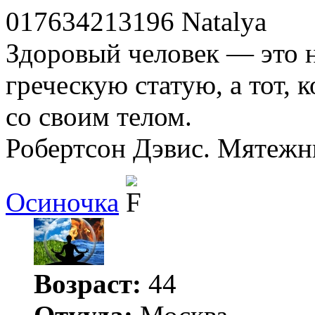
017634213196 Natalya
Здоровый человек — это не
греческую статую, а тот, 
со своим телом.
Робертсон Дэвис. Мятежн
Осиночка
Возраст:
44