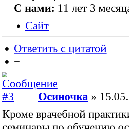
С нами:
11 лет 3 месяц
Сайт
Ответить с цитатой
−
Осиночка
» 15.05.
Кроме врачебной практик
семинары по обучению ос