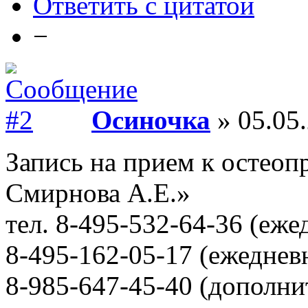
Ответить с цитатой
−
Осиночка
» 05.05.
Запись на прием к остеоп
Смирнова А.Е.»
тел. 8-495-532-64-36 (еже
8-495-162-05-17 (ежедневн
8-985-647-45-40 (дополн