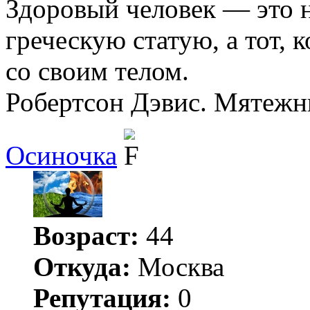
Здоровый человек — это не
греческую статую, а тот, 
со своим телом.
Робертсон Дэвис. Мятежн
Осиночка
Возраст:
44
Откуда:
Москва
Репутация:
0