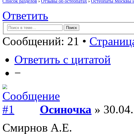
Список разделов
›
Отзывы об остеопатах
›
Остеопаты Москвы и
Ответить
Сообщений: 21 •
Страница
Ответить с цитатой
−
Осиночка
» 30.04.
Смирнов А.Е.