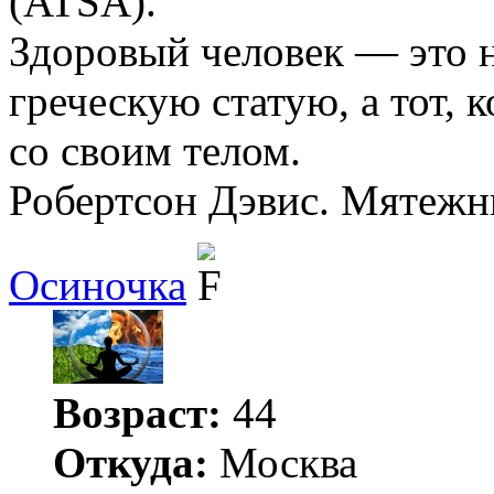
(ATSA).
Здоровый человек — это не
греческую статую, а тот, 
со своим телом.
Робертсон Дэвис. Мятежн
Осиночка
Возраст:
44
Откуда:
Москва