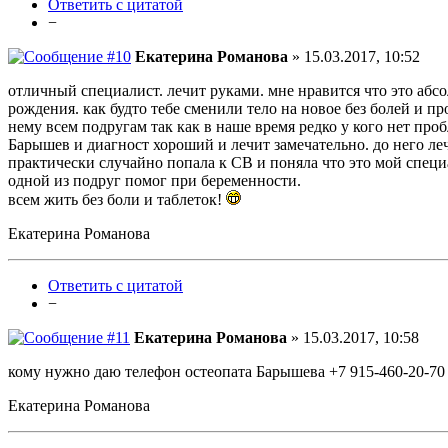
Ответить с цитатой
−
Екатерина Романова
» 15.03.2017, 10:52
отличный специалист. лечит руками. мне нравится что это абс
рождения. как будто тебе сменили тело на новое без болей и пр
нему всем подругам так как в наше время редко у кого нет проб
Барышев и диагност хороший и лечит замечательно. до него леч
практически случайно попала к СВ и поняла что это мой специа
одной из подруг помог при беременности.
всем жить без боли и таблеток!
Екатерина Романова
Ответить с цитатой
−
Екатерина Романова
» 15.03.2017, 10:58
кому нужно даю телефон остеопата Барышева +7 915-460-20-70
Екатерина Романова