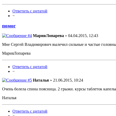
Ответить с цитатой
−
помог
МарияЛопарева
» 04.04.2015, 12:43
Мне Сергей Владимирович вылечил сильные и частые головные
МарияЛопарева
Ответить с цитатой
−
Наталья
» 21.06.2015, 10:24
Очень болела спина поясница. 2 грыжи. курсы таблеток капель
Наталья
Ответить с цитатой
−