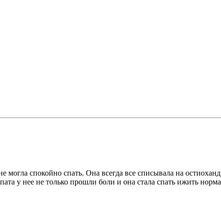
могла спокойно спать. Она всегда все списывала на остиохандро
опата у нее не только прошли боли и она стала спать ижить норм