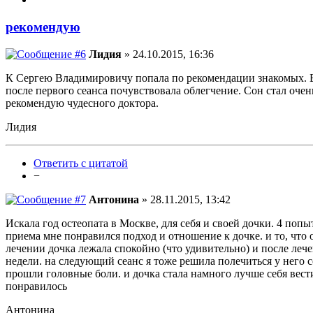
рекомендую
Лидия
» 24.10.2015, 16:36
К Сергею Владимировичу попала по рекомендации знакомых. Бо
после первого сеанса почувствовала облегчение. Сон стал очен
рекомендую чудесного доктора.
Лидия
Ответить с цитатой
−
Антонина
» 28.11.2015, 13:42
Искала год остеопата в Москве, для себя и своей дочки. 4 по
приема мне понравился подход и отношение к дочке. и то, что о
лечении дочка лежала спокойно (что удивительно) и после лече
недели. на следующий сеанс я тоже решила полечиться у него со
прошли головные боли. и дочка стала намного лучше себя вест
понравилось
Антонина