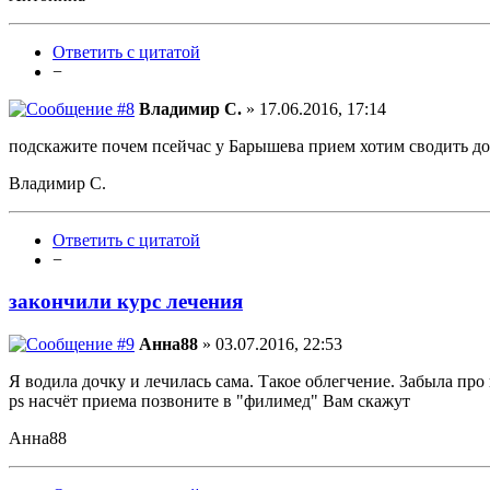
Ответить с цитатой
−
Владимир С.
» 17.06.2016, 17:14
подскажите почем псейчас у Барышева прием хотим сводить до
Владимир С.
Ответить с цитатой
−
закончили курс лечения
Анна88
» 03.07.2016, 22:53
Я водила дочку и лечилась сама. Такое облегчение. Забыла пр
ps насчёт приема позвоните в "филимед" Вам скажут
Анна88