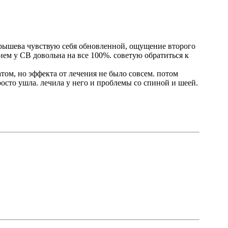
Барышева чувствую себя обновленной, ощущение второго
нием у СВ довольна на все 100%. советую обратиться к
том, но эффекта от лечения не было совсем. потом
росто ушла. лечила у него и проблемы со спиной и шеей.