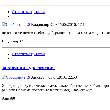
Ответить с цитатой
−
Владимир С.
» 17.06.2016, 17:14
подскажите почем псейчас у Барышева прием хотим сводить до
Владимир С.
Ответить с цитатой
−
закончили курс лечения
Анна88
» 03.07.2016, 22:53
Я водила дочку и лечилась сама. Такое облегчение. Забыла пр
ps насчёт приема позвоните в "филимед" Вам скажут
Анна88