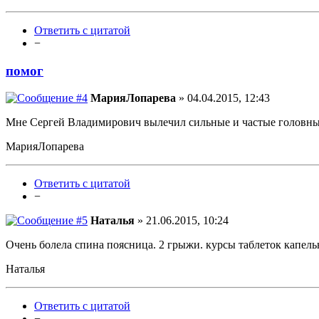
Ответить с цитатой
−
помог
МарияЛопарева
» 04.04.2015, 12:43
Мне Сергей Владимирович вылечил сильные и частые головные
МарияЛопарева
Ответить с цитатой
−
Наталья
» 21.06.2015, 10:24
Очень болела спина поясница. 2 грыжи. курсы таблеток капель
Наталья
Ответить с цитатой
−