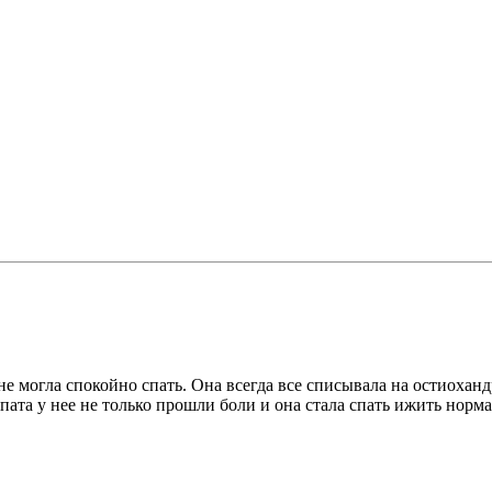
могла спокойно спать. Она всегда все списывала на остиохандро
опата у нее не только прошли боли и она стала спать ижить норм