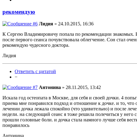
рекомендую
Лидия
» 24.10.2015, 16:36
К Сергею Владимировичу попала по рекомендации знакомых. Бо
после первого сеанса почувствовала облегчение. Сон стал очен
рекомендую чудесного доктора.
Лидия
Ответить с цитатой
−
Антонина
» 28.11.2015, 13:42
Искала год остеопата в Москве, для себя и своей дочки. 4 по
приема мне понравился подход и отношение к дочке. и то, что о
лечении дочка лежала спокойно (что удивительно) и после лече
недели. на следующий сеанс я тоже решила полечиться у него со
прошли головные боли. и дочка стала намного лучше себя вест
понравилось
Антонина