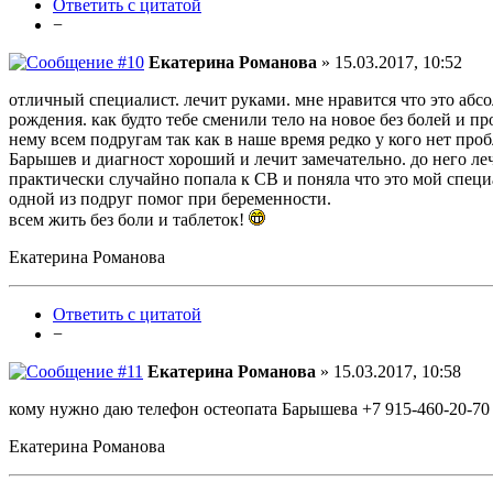
Ответить с цитатой
−
Екатерина Романова
» 15.03.2017, 10:52
отличный специалист. лечит руками. мне нравится что это абс
рождения. как будто тебе сменили тело на новое без болей и пр
нему всем подругам так как в наше время редко у кого нет проб
Барышев и диагност хороший и лечит замечательно. до него леч
практически случайно попала к СВ и поняла что это мой специа
одной из подруг помог при беременности.
всем жить без боли и таблеток!
Екатерина Романова
Ответить с цитатой
−
Екатерина Романова
» 15.03.2017, 10:58
кому нужно даю телефон остеопата Барышева +7 915-460-20-70
Екатерина Романова