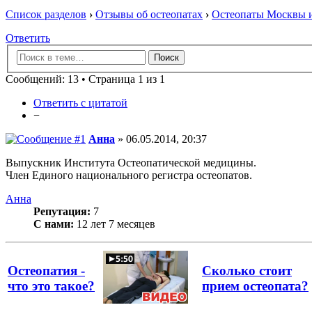
Список разделов
›
Отзывы об остеопатах
›
Остеопаты Москвы и
Ответить
Сообщений: 13 • Страница 1 из 1
Ответить с цитатой
−
Анна
» 06.05.2014, 20:37
Выпускник Института Остеопатической медицины.
Член Единого национального регистра остеопатов.
Анна
Репутация:
7
С нами:
12 лет 7 месяцев
Остеопатия -
Сколько стоит
что это такое?
прием остеопата?