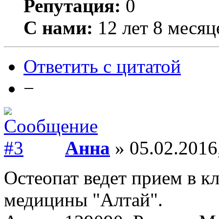
Репутация:
0
С нами:
12 лет 8 месяц
Ответить с цитатой
−
Анна
» 05.02.2016
Остеопат ведет прием в к
медицины "Алтай".