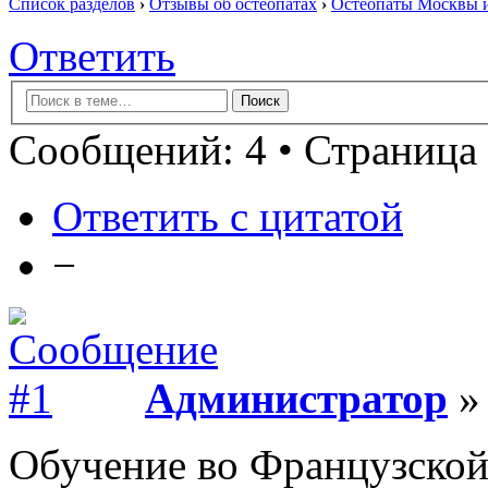
Список разделов
›
Отзывы об остеопатах
›
Остеопаты Москвы и
Ответить
Сообщений: 4 • Страница 
Ответить с цитатой
−
Администратор
» 
Обучение во Французской