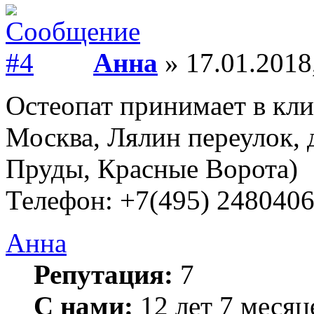
Анна
» 17.01.2018
Остеопат принимает в кли
Москва, Лялин переулок, 
Пруды, Красные Ворота)
Телефон: +7(495) 248040
Анна
Репутация:
7
С нами:
12 лет 7 месяц