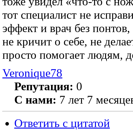
тоже увидел «что-то с но
тот специалист не исправ
эффект и врач без понтов
не кричит о себе, не делае
просто помогает людям, д
Veronique78
Репутация:
0
С нами:
7 лет 7 месяце
Ответить с цитатой