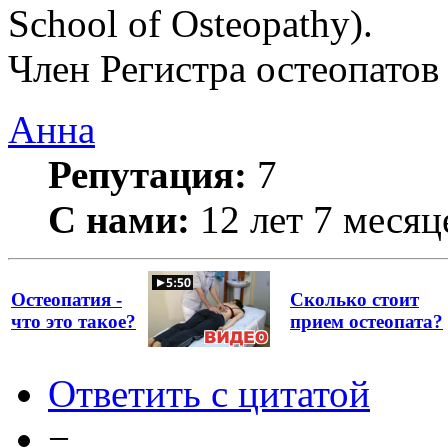
School of Osteopathy).
Член Регистра остеопатов
Анна
Репутация:
7
С нами:
12 лет 7 месяц
Остеопатия -
Сколько стоит
что это такое?
прием остеопата?
Ответить с цитатой
−