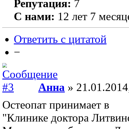
Репутация:
7
С нами:
12 лет 7 месяц
Ответить с цитатой
−
Анна
» 21.01.2014
Остеопат принимает в
"Клинике доктора Литвин