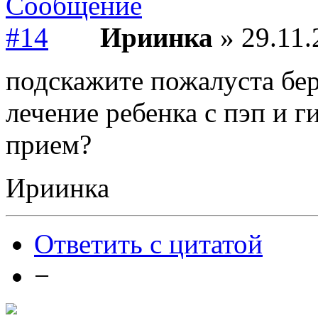
Ириинка
» 29.11.
подскажите пожалуста бере
лечение ребенка с пэп и г
прием?
Ириинка
Ответить с цитатой
−