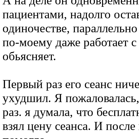
А на деле он одновременн
пациентами, надолго оста
одиночестве, параллельно
по-моему даже работает с
обьясняет.
Первый раз его сеанс ниче
ухудшил. Я пожаловалась,
раз. я думала, что беспла
взял цену сеанса. И после