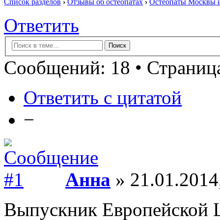
Список разделов
›
Отзывы об остеопатах
›
Остеопаты Москвы и
Ответить
Сообщений: 18 • Страница
Ответить с цитатой
−
Анна
» 21.01.2014
Выпускник Европейской 