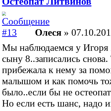
Остеопат Литвинов
Олеся
» 07.10.201
Мы наблюдаемся у Игоря А
сыну 8..записались снова.
прибежала к нему за помо
малышом и как помочь тож
было..если бы не остеопат
Но если есть шанс, надо и