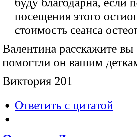
буду благодарна, если 
посещения этого остио
стоимость сеанса остео
Валентина расскажите вы 
помогтли он вашим детка
Виктория 201
Ответить с цитатой
−