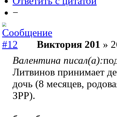
Ответить с цитатой
−
Виктория 201
» 2
Валентина писал(а):
под
Литвинов принимает дет
дочь (8 месяцев, родова
ЗРР).