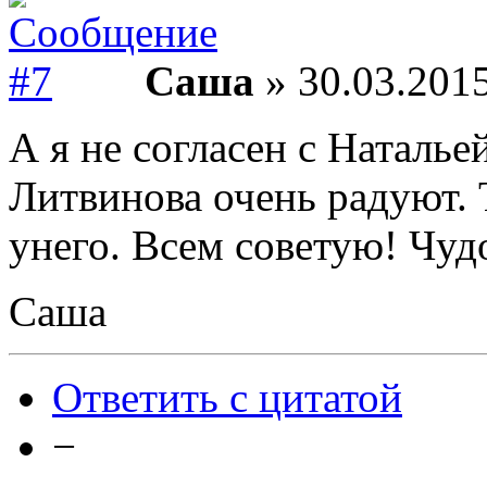
Саша
» 30.03.2015
А я не согласен с Наталье
Литвинова очень радуют. 
унего. Всем советую! Чудо
Саша
Ответить с цитатой
−