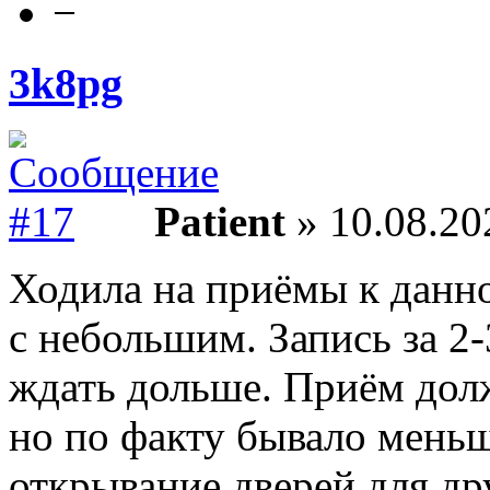
−
3k8pg
Patient
» 10.08.20
Ходила на приёмы к данно
с небольшим. Запись за 2
ждать дольше. Приём дол
но по факту бывало меньш
открывание дверей для др