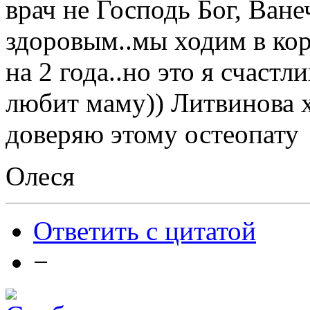
врач не Господь Бог, Ване
здоровым..мы ходим в кор
на 2 года..но это я счастл
любит маму)) Литвинова х
доверяю этому остеопату
Олеся
Ответить с цитатой
−