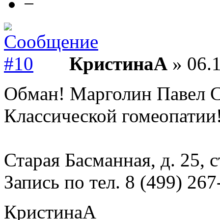
−
КристинаА
» 06.1
Обман! Марголин Павел С
Классической гомеопатии
Старая Басманная, д. 25, с
Запись по тел. 8 (499) 267
КристинаА