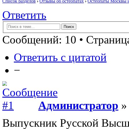
Список разделов
›
Отзывы об остеопатах
›
Остеопаты Москвы и
Ответить
Сообщений: 10 • Страница
Ответить с цитатой
−
Администратор
» 
Выпускник Русской Высш