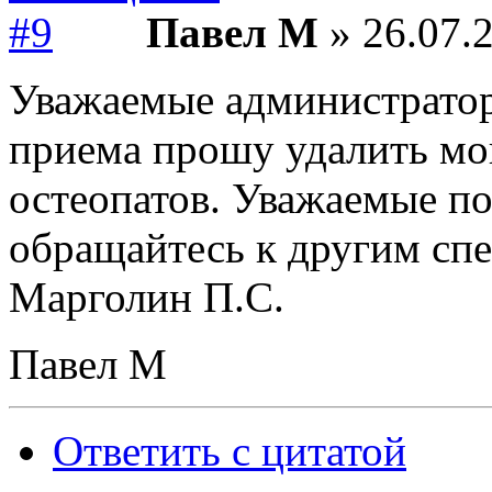
Павел М
» 26.07.2
Уважаемые администратор
приема прошу удалить мо
остеопатов. Уважаемые по
обращайтесь к другим спе
Марголин П.С.
Павел М
Ответить с цитатой