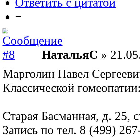
Ответить с цитатой
−
НатальяС
» 21.05
Марголин Павел Сергееви
Классической гомеопатии
Старая Басманная, д. 25, с
Запись по тел. 8 (499) 267