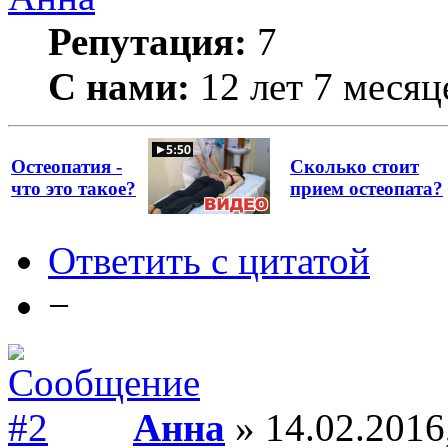
Репутация:
7
С нами:
12 лет 7 месяц
Остеопатия -
Сколько стоит
что это такое?
прием остеопата?
Ответить с цитатой
−
Анна
» 14.02.2016