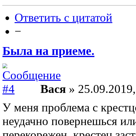
Ответить с цитатой
−
Была на приеме.
Вася
» 25.09.2019,
У меня проблема с крестц
неудачно повернешься или
перекорежен, крестец зас