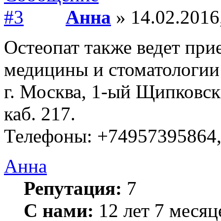
Анна
» 14.02.2016
Остеопат также ведет при
медицины и стоматолог
г. Москва, 1-ый Щипковский
каб. 217.
Телефоны: +74957395864
Анна
Репутация:
7
С нами:
12 лет 7 месяц