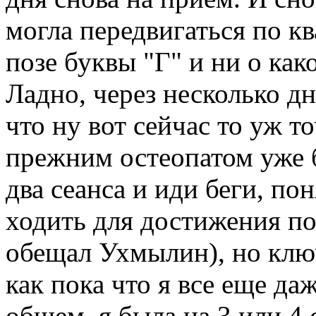
могла передвигаться по к
позе буквы "Г" и ни о как
Ладно, через несколько д
что ну вот сейчас то уж т
прежним остеопатом уже 
два сеанса и иди беги, по
ходить для достижения п
обещал Ухмылин), но ключ
как пока что я все еще да
общем, я была на 3 или 4 