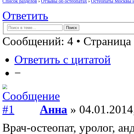
Список разделов
›
Отзывы об остеопатах
›
Остеопаты Москвы и
Ответить
Сообщений: 4 • Страница 
Ответить с цитатой
−
Анна
» 04.01.2014
Врач-остеопат, уролог, ан