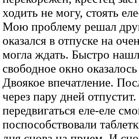
ходить не могу, стоять еле
Мою проблему решал друго
оказался в отпуске на оче
могла ждать. Быстро нашл
свободное окно оказалось
Двоякое впечатление. Посл
через пару дней отпустит.
передвигаться еле-еле смо
поспособствовали таблетк
дня снова на прием. И сно