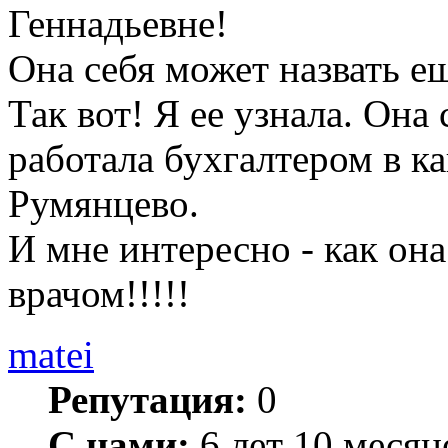
Геннадьевне!
Она себя может назвать е
Так вот! Я ее узнала. Она 
работала бухгалтером в к
Румянцево.
И мне интересно - как она
врачом!!!!!
matei
Репутация:
0
С нами:
6 лет 10 месяц