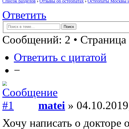
Список разделов
›
Отзывы об остеопатах
›
Остеопаты Москвы и
Ответить
Сообщений: 2 • Страница 
Ответить с цитатой
−
matei
» 04.10.2019
Хочу написать о докторе 