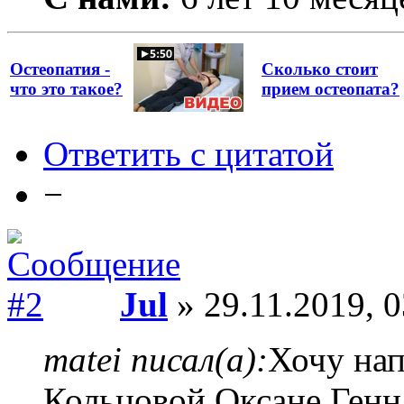
Остеопатия -
Сколько стоит
что это такое?
прием остеопата?
Ответить с цитатой
−
Jul
» 29.11.2019, 0
matei писал(а):
Хочу нап
Кольцовой Оксане Генн