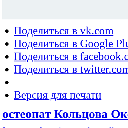
Поделиться в vk.com
Поделиться в Google Pl
Поделиться в facebook.
Поделиться в twitter.co
Версия для печати
остеопат Кольцова Ок