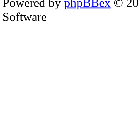
Powered by
phpBBex
© 20
Software