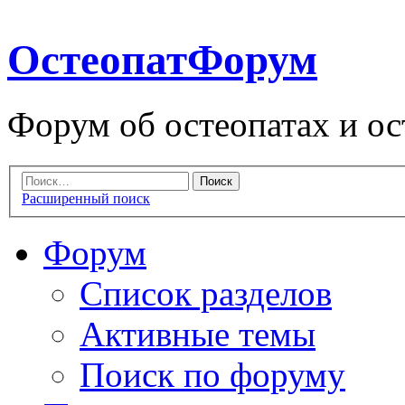
ОстеопатФорум
Форум об остеопатах и ос
Расширенный поиск
Форум
Список разделов
Активные темы
Поиск по форуму