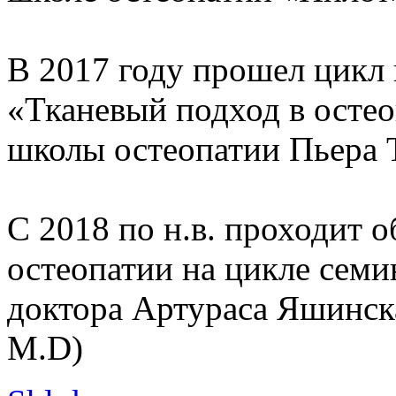
В 2017 году прошел цикл
«Тканевый подход в осте
школы остеопатии Пьера 
С 2018 по н.в. проходит 
остеопатии на цикле семин
доктора Артураса Яшинскас
M.D)