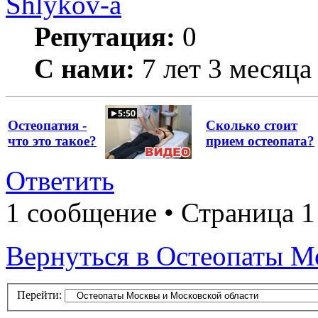
Shlykov-a
Репутация:
0
С нами:
7 лет 3 месяца
Остеопатия -
Сколько стоит
что это такое?
прием остеопата?
Ответить
1 сообщение • Страница 1
Вернуться в Остеопаты М
Перейти: