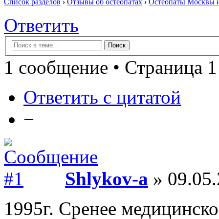
Список разделов
›
Отзывы об остеопатах
›
Остеопаты Москвы и
Ответить
1 сообщение • Страница 1
Ответить с цитатой
−
Shlykov-a
» 09.05.
1995г. Сренее медицинско