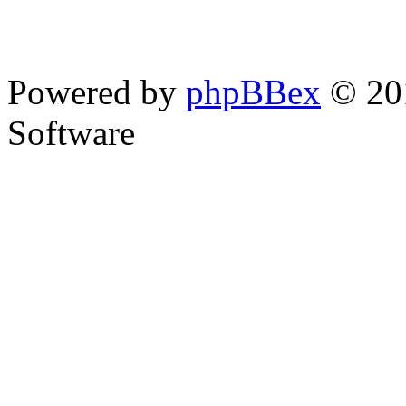
Powered by
phpBBex
© 20
Software