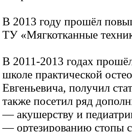
В 2013 году прошёл повы
ТУ «Мягкотканные техни
В 2011-2013 годах прошё
школе практической осте
Евгеньевича, получил ста
также посетил ряд дополн
— акушерству и педиатрии
— ортезированию стопы с