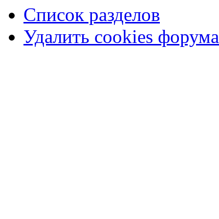
Список разделов
Удалить cookies форума