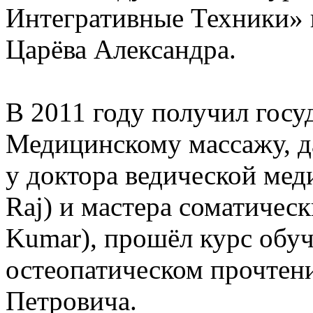
Интегративные Техники» 
Царёва Александра.
В 2011 году получил госу
Медицинскому массажу, д
у доктора ведической ме
Raj) и мастера соматичес
Kumar), прошёл курс обуч
остеопатическом прочте
Петровича.