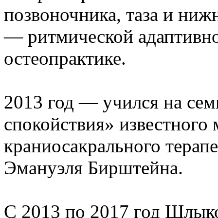
позвоночника, таза и ниж
— ритмической адаптивно
остеопрактике.
2013 год — учился на се
спокойствия» известного
краниосакрального терапе
Эмануэля Бирштейна.
С 2013 по 2017 год Шлык