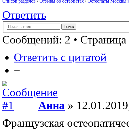
Список разделов
›
Отзывы об остеопатах
›
Остеопаты Москвы и
Ответить
Сообщений: 2 • Страница 
Ответить с цитатой
−
Анна
» 12.01.2019
Французская остеопатиче