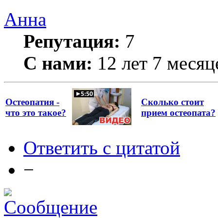
Анна
Репутация:
7
С нами:
12 лет 7 месяц
Остеопатия -
Сколько стоит
что это такое?
прием остеопата?
Ответить с цитатой
−