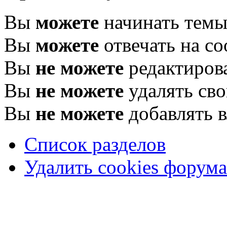
Вы
можете
начинать тем
Вы
можете
отвечать на с
Вы
не можете
редактиров
Вы
не можете
удалять св
Вы
не можете
добавлять 
Список разделов
Удалить cookies форума