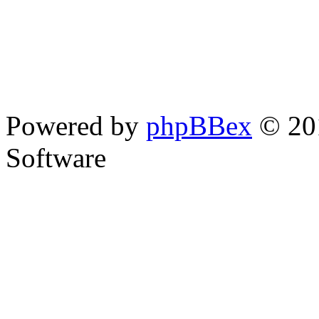
Powered by
phpBBex
© 20
Software