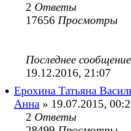
2
Ответы
17656
Просмотры
Последнее сообщени
19.12.2016, 21:07
Ерохина Татьяна Василь
Анна
» 19.07.2015, 00:
2
Ответы
28499
Просмотры