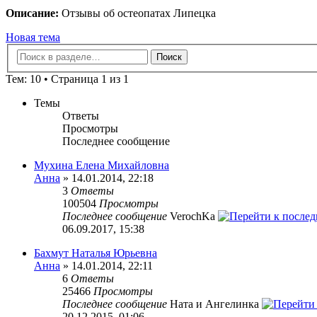
Описание:
Отзывы об остеопатах Липецка
Новая тема
Тем: 10 • Страница 1 из 1
Темы
Ответы
Просмотры
Последнее сообщение
Мухина Елена Михайловна
Анна
» 14.01.2014, 22:18
3
Ответы
100504
Просмотры
Последнее сообщение
VerochKa
06.09.2017, 15:38
Бахмут Наталья Юрьевна
Анна
» 14.01.2014, 22:11
6
Ответы
25466
Просмотры
Последнее сообщение
Ната и Ангелинка
20.12.2015, 01:06