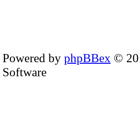
Powered by
phpBBex
© 20
Software