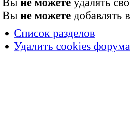
Вы
не можете
удалять св
Вы
не можете
добавлять 
Список разделов
Удалить cookies форума