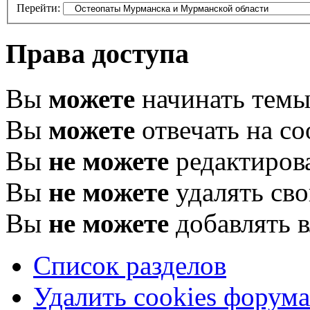
Перейти:
Права доступа
Вы
можете
начинать тем
Вы
можете
отвечать на с
Вы
не можете
редактиров
Вы
не можете
удалять св
Вы
не можете
добавлять 
Список разделов
Удалить cookies форума