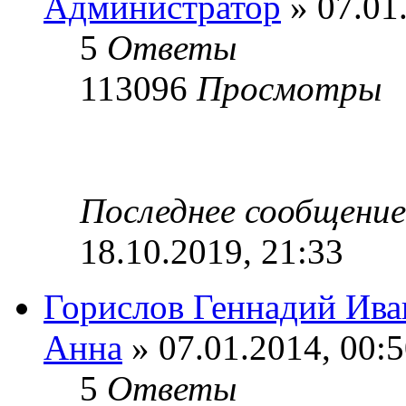
Администратор
» 07.01
5
Ответы
113096
Просмотры
Последнее сообщени
18.10.2019, 21:33
Горислов Геннадий Ива
Анна
» 07.01.2014, 00:
5
Ответы