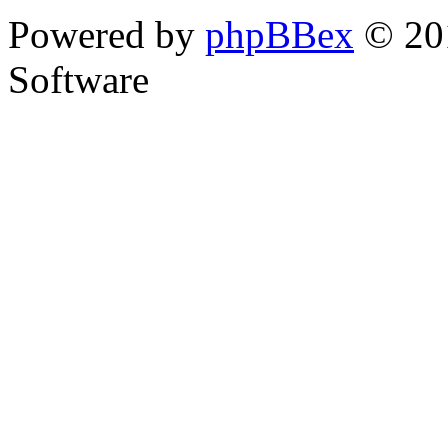
Powered by
phpBBex
© 20
Software