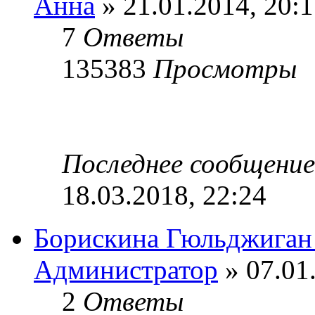
Анна
» 21.01.2014, 20:1
7
Ответы
135383
Просмотры
Последнее сообщени
18.03.2018, 22:24
Борискина Гюльджиган
Администратор
» 07.01
2
Ответы