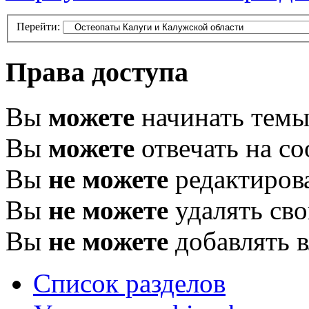
Перейти:
Права доступа
Вы
можете
начинать тем
Вы
можете
отвечать на с
Вы
не можете
редактиров
Вы
не можете
удалять св
Вы
не можете
добавлять 
Список разделов