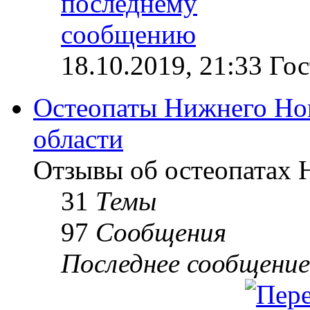
18.10.2019, 21:33 Гос
Остеопаты Нижнего Но
области
Отзывы об остеопатах 
31
Темы
97
Сообщения
Последнее сообщение