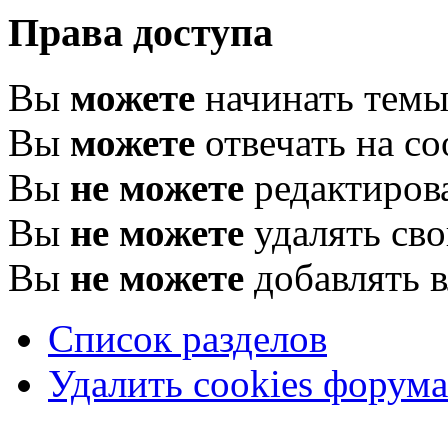
Права доступа
Вы
можете
начинать тем
Вы
можете
отвечать на с
Вы
не можете
редактиров
Вы
не можете
удалять св
Вы
не можете
добавлять 
Список разделов
Удалить cookies форума