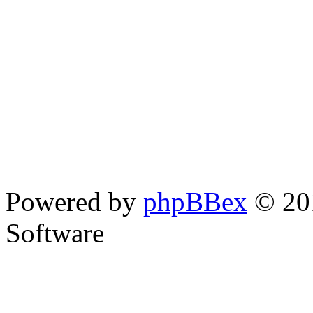
Powered by
phpBBex
© 20
Software