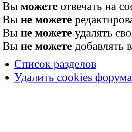
Вы
можете
отвечать на с
Вы
не можете
редактиров
Вы
не можете
удалять св
Вы
не можете
добавлять 
Список разделов
Удалить cookies форума