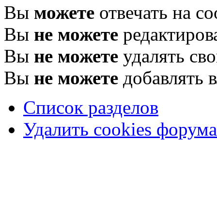
Вы
можете
отвечать на с
Вы
не можете
редактиров
Вы
не можете
удалять св
Вы
не можете
добавлять 
Список разделов
Удалить cookies форума