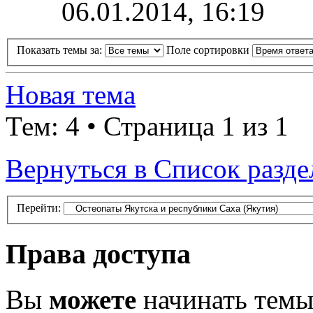
06.01.2014, 16:19
Показать темы за:
Поле сортировки
Новая тема
Тем: 4 • Страница 1 из 1
Вернуться в Список разде
Перейти:
Права доступа
Вы
можете
начинать тем