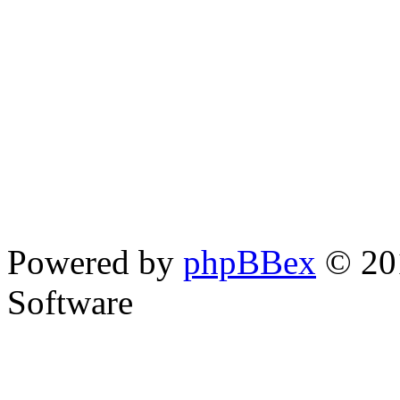
Powered by
phpBBex
© 20
Software