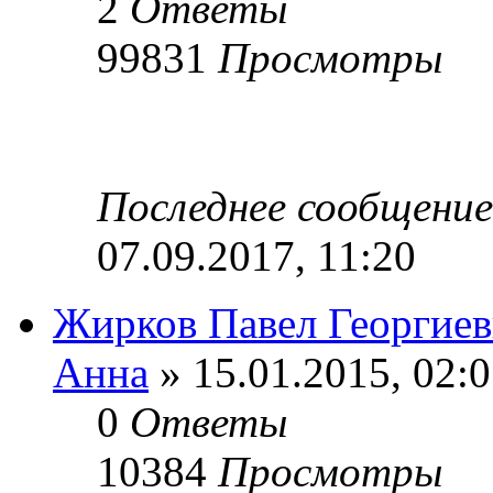
2
Ответы
99831
Просмотры
Последнее сообщени
07.09.2017, 11:20
Жирков Павел Георгие
Анна
» 15.01.2015, 02:
0
Ответы
10384
Просмотры