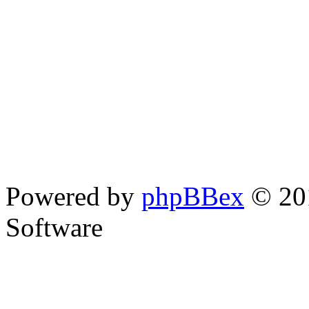
Powered by
phpBBex
© 20
Software