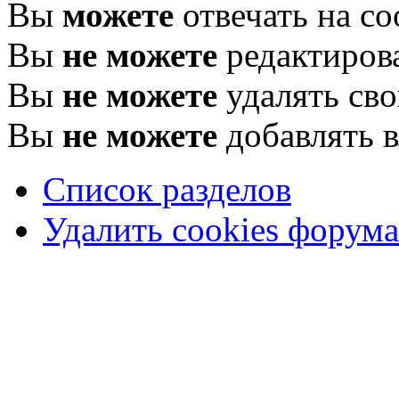
Вы
можете
отвечать на с
Вы
не можете
редактиров
Вы
не можете
удалять св
Вы
не можете
добавлять 
Список разделов
Удалить cookies форума