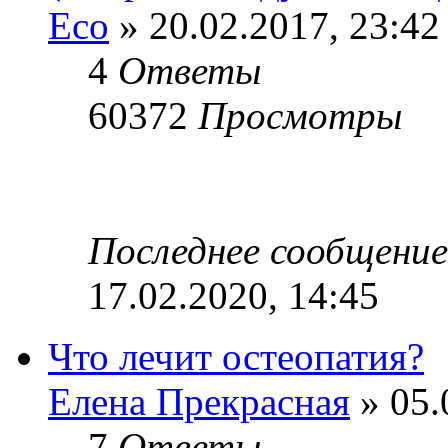
Eco
» 20.02.2017, 23:42
4
Ответы
60372
Просмотры
Последнее сообщени
17.02.2020, 14:45
Что лечит остеопатия?
Елена Прекрасная
» 05.
7
Ответы