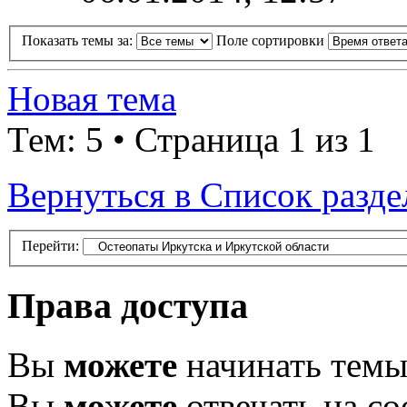
Показать темы за:
Поле сортировки
Новая тема
Тем: 5 • Страница 1 из 1
Вернуться в Список разде
Перейти:
Права доступа
Вы
можете
начинать тем
Вы
можете
отвечать на с