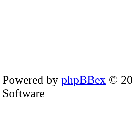
Powered by
phpBBex
© 20
Software