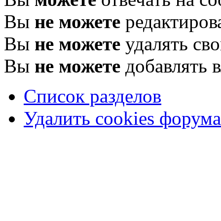
Вы
не можете
редактиров
Вы
не можете
удалять св
Вы
не можете
добавлять 
Список разделов
Удалить cookies форума