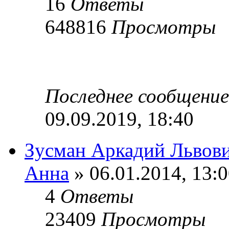
16
Ответы
648816
Просмотры
Последнее сообщени
09.09.2019, 18:40
Зусман Аркадий Львов
Анна
» 06.01.2014, 13:
4
Ответы
23409
Просмотры