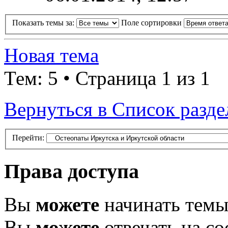
Показать темы за:
Поле сортировки
Новая тема
Тем: 5 • Страница 1 из 1
Вернуться в Список разде
Перейти:
Права доступа
Вы
можете
начинать тем
Вы
можете
отвечать на с