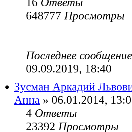
16
Ответы
648777
Просмотры
Последнее сообщени
09.09.2019, 18:40
Зусман Аркадий Львов
Анна
» 06.01.2014, 13:
4
Ответы
23392
Просмотры