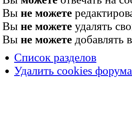
Вы
не можете
редактиров
Вы
не можете
удалять св
Вы
не можете
добавлять 
Список разделов
Удалить cookies форума