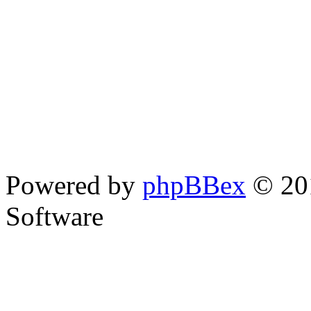
Powered by
phpBBex
© 20
Software