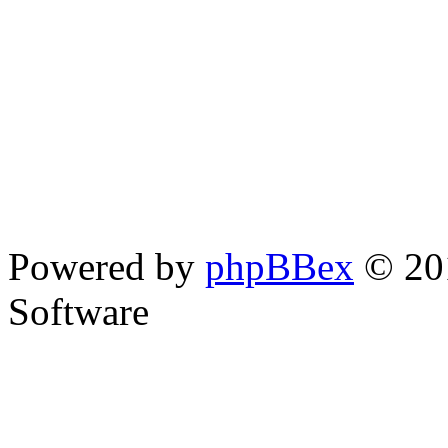
Powered by
phpBBex
© 20
Software