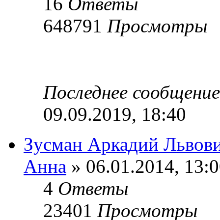
16
Ответы
648791
Просмотры
Последнее сообщени
09.09.2019, 18:40
Зусман Аркадий Львов
Анна
» 06.01.2014, 13:
4
Ответы
23401
Просмотры