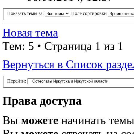
Показать темы за:
Поле сортировки
Новая тема
Тем: 5 • Страница 1 из 1
Вернуться в Список разде
Перейти:
Права доступа
Вы
можете
начинать тем
Вы
можете
отвечать на с