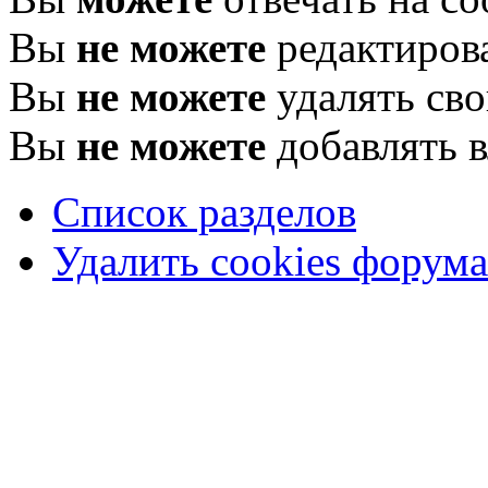
Вы
не можете
редактиров
Вы
не можете
удалять св
Вы
не можете
добавлять 
Список разделов
Удалить cookies форума