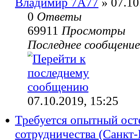
Владимир 7А77
» 07.10
0
Ответы
69911
Просмотры
Последнее сообщени
07.10.2019, 15:25
Требуется опытный ост
сотрудничества (Санкт-