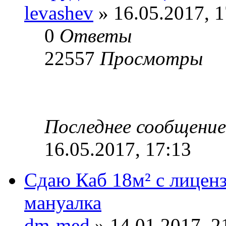
levashev
» 16.05.2017, 1
0
Ответы
22557
Просмотры
Последнее сообщени
16.05.2017, 17:13
Сдаю Каб 18м² с лиценз
мануалка
dm-med
» 14.01.2017, 2