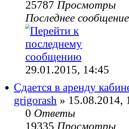
25787
Просмотры
Последнее сообщени
29.01.2015, 14:45
Сдается в аренду кабин
grigorash
» 15.08.2014, 
0
Ответы
19335
Просмотры