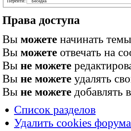
Перейти:
Права доступа
Вы
можете
начинать тем
Вы
можете
отвечать на с
Вы
не можете
редактиров
Вы
не можете
удалять св
Вы
не можете
добавлять 
Список разделов
Удалить cookies форума