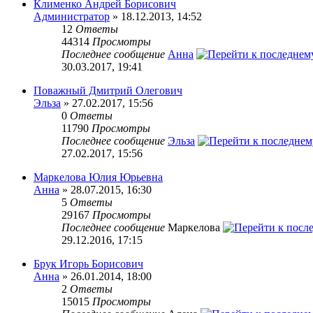
Клименко Андрей Борисович
Администратор
» 18.12.2013, 14:52
12
Ответы
44314
Просмотры
Последнее сообщение
Анна
30.03.2017, 19:41
Поважный Дмитрий Олегович
Эльза
» 27.02.2017, 15:56
0
Ответы
11790
Просмотры
Последнее сообщение
Эльза
27.02.2017, 15:56
Маркелова Юлия Юрьевна
Анна
» 28.07.2015, 16:30
5
Ответы
29167
Просмотры
Последнее сообщение
Маркелова
29.12.2016, 17:15
Брук Игорь Борисович
Анна
» 26.01.2014, 18:00
2
Ответы
15015
Просмотры