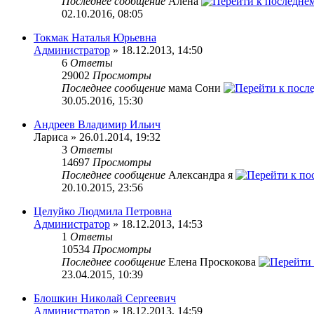
Последнее сообщение
Алена
02.10.2016, 08:05
Токмак Наталья Юрьевна
Администратор
» 18.12.2013, 14:50
6
Ответы
29002
Просмотры
Последнее сообщение
мама Сони
30.05.2016, 15:30
Андреев Владимир Ильич
Лариса » 26.01.2014, 19:32
3
Ответы
14697
Просмотры
Последнее сообщение
Александра я
20.10.2015, 23:56
Целуйко Людмила Петровна
Администратор
» 18.12.2013, 14:53
1
Ответы
10534
Просмотры
Последнее сообщение
Елена Проскокова
23.04.2015, 10:39
Блошкин Николай Сергеевич
Администратор
» 18.12.2013, 14:59