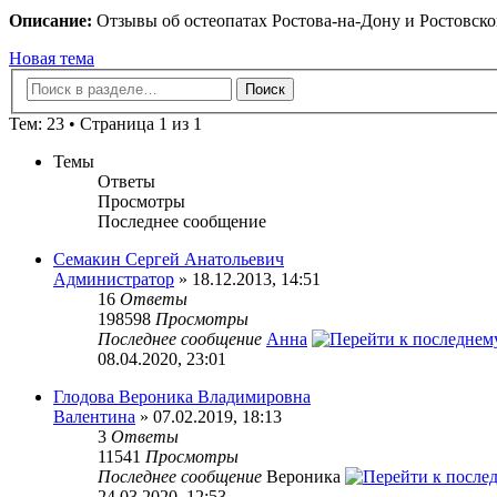
Описание:
Отзывы об остеопатах Ростова-на-Дону и Ростовско
Новая тема
Тем: 23 • Страница 1 из 1
Темы
Ответы
Просмотры
Последнее сообщение
Семакин Сергей Анатольевич
Администратор
» 18.12.2013, 14:51
16
Ответы
198598
Просмотры
Последнее сообщение
Анна
08.04.2020, 23:01
Глодова Вероника Владимировна
Валентина
» 07.02.2019, 18:13
3
Ответы
11541
Просмотры
Последнее сообщение
Вероника
24.03.2020, 12:53