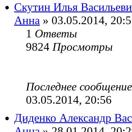
Скутин Илья Васильев
Анна
» 03.05.2014, 20:
1
Ответы
9824
Просмотры
Последнее сообщени
03.05.2014, 20:56
Диденко Александр Ва
Анна
» 28.01.2014, 20: