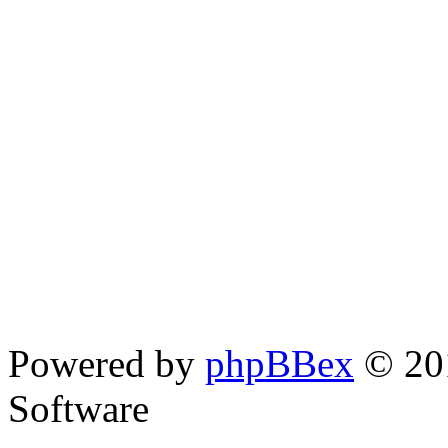
Powered by
phpBBex
© 20
Software