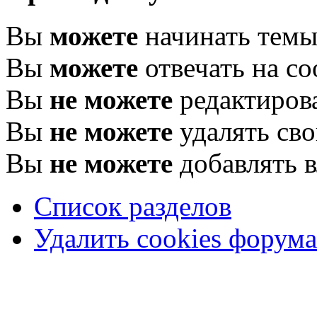
Вы
можете
начинать тем
Вы
можете
отвечать на с
Вы
не можете
редактиров
Вы
не можете
удалять св
Вы
не можете
добавлять 
Список разделов
Удалить cookies форума