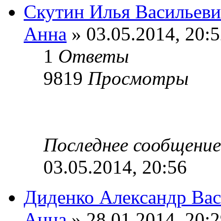
Скутин Илья Васильев
Анна
» 03.05.2014, 20:
1
Ответы
9819
Просмотры
Последнее сообщени
03.05.2014, 20:56
Диденко Александр Ва
Анна
» 28.01.2014, 20: