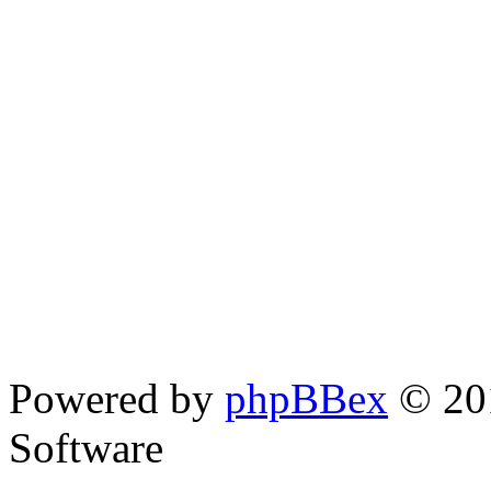
Powered by
phpBBex
© 20
Software