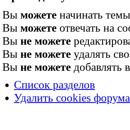
Вы
можете
начинать тем
Вы
можете
отвечать на с
Вы
не можете
редактиров
Вы
не можете
удалять св
Вы
не можете
добавлять 
Список разделов
Удалить cookies форума