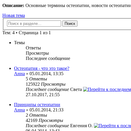
Описание:
Основные термины остеопатии, новости остеопатии
Новая тема
Тем: 4 • Страница 1 из 1
Темы
Ответы
Просмотры
Последнее сообщение
Остеопатия - что это такое?
Анна
» 05.01.2014, 13:35
5
Ответы
125922
Просмотры
Последнее сообщение
Света
27.10.2017, 21:55
Принципы остеопатии
Анна
» 05.01.2014, 21:33
2
Ответы
42169
Просмотры
Последнее сообщение
Евгения О.
06.04.2014, 13:43