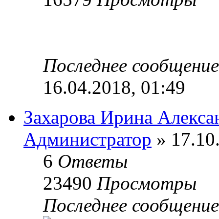
Последнее сообщени
16.04.2018, 01:49
Захарова Ирина Алекса
Администратор
» 17.10
6
Ответы
23490
Просмотры
Последнее сообщени