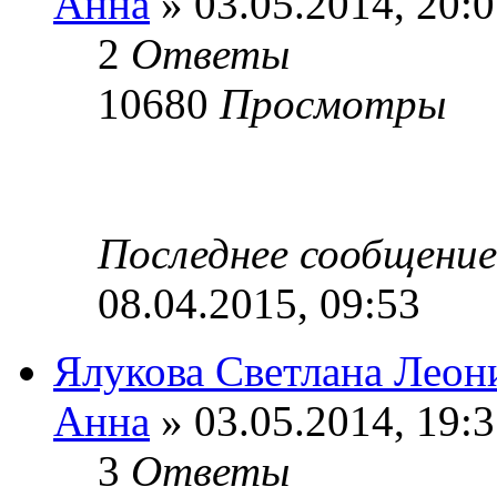
Анна
» 03.05.2014, 20:
2
Ответы
10680
Просмотры
Последнее сообщени
08.04.2015, 09:53
Ялукова Светлана Леон
Анна
» 03.05.2014, 19:
3
Ответы