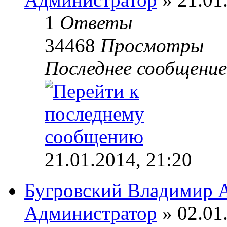
1
Ответы
34468
Просмотры
Последнее сообщени
21.01.2014, 21:20
Бугровский Владимир 
Администратор
» 02.01