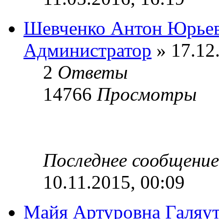
Шевченко Антон Юрье
Администратор
» 17.12
2
Ответы
14766
Просмотры
Последнее сообщени
10.11.2015, 00:09
Майя Артуровна Галяу