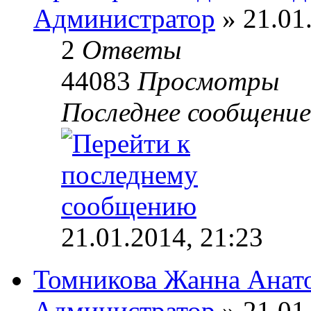
Администратор
» 21.01
2
Ответы
44083
Просмотры
Последнее сообщени
21.01.2014, 21:23
Томникова Жанна Анат
Администратор
» 21.01