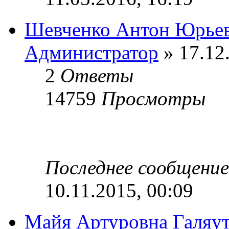
Шевченко Антон Юрье
Администратор
» 17.12
2
Ответы
14759
Просмотры
Последнее сообщени
10.11.2015, 00:09
Майя Артуровна Галяу