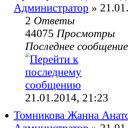
Администратор
» 21.01
2
Ответы
44075
Просмотры
Последнее сообщени
21.01.2014, 21:23
Томникова Жанна Анат
Администратор
» 21.01