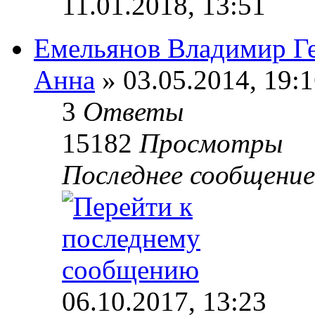
11.01.2018, 13:51
Емельянов Владимир Г
Анна
» 03.05.2014, 19:
3
Ответы
15182
Просмотры
Последнее сообщени
06.10.2017, 13:23