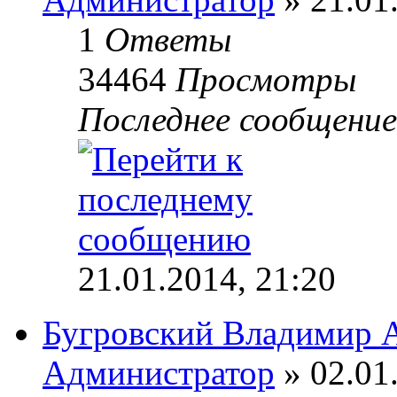
1
Ответы
34464
Просмотры
Последнее сообщени
21.01.2014, 21:20
Бугровский Владимир 
Администратор
» 02.01