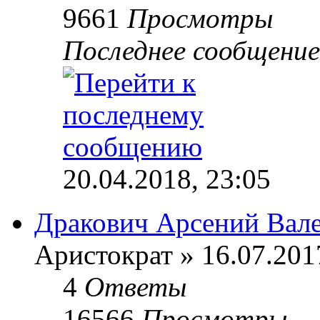
9661
Просмотры
Последнее сообщени
20.04.2018, 23:05
Дракович Арсений Вал
Аристократ » 16.07.201
4
Ответы
16566
Просмотры