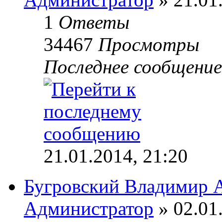
1
Ответы
34467
Просмотры
Последнее сообщени
21.01.2014, 21:20
Бугровский Владимир 
Администратор
» 02.01