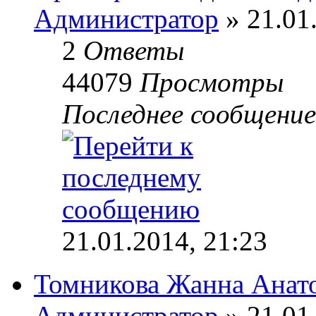
Администратор
» 21.01
2
Ответы
44079
Просмотры
Последнее сообщени
21.01.2014, 21:23
Томникова Жанна Анат
Администратор
» 21.01