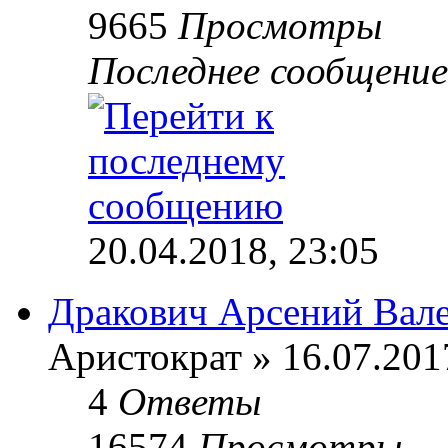
9665
Просмотры
Последнее сообщени
20.04.2018, 23:05
Дракович Арсений Вал
Аристократ » 16.07.201
4
Ответы
16574
Просмотры