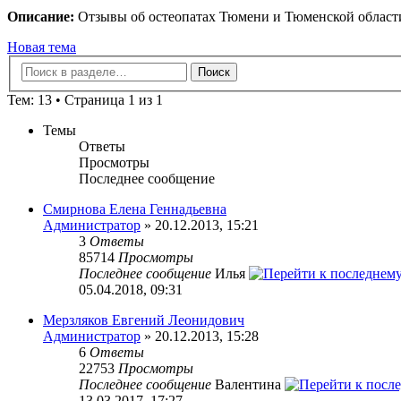
Описание:
Отзывы об остеопатах Тюмени и Тюменской област
Новая тема
Тем: 13 • Страница 1 из 1
Темы
Ответы
Просмотры
Последнее сообщение
Смирнова Елена Геннадьевна
Администратор
» 20.12.2013, 15:21
3
Ответы
85714
Просмотры
Последнее сообщение
Илья
05.04.2018, 09:31
Мерзляков Евгений Леонидович
Администратор
» 20.12.2013, 15:28
6
Ответы
22753
Просмотры
Последнее сообщение
Валентина
13.03.2017, 17:27