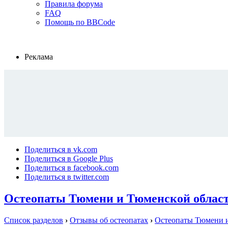
Правила форума
FAQ
Помощь по BBCode
Реклама
Поделиться в vk.com
Поделиться в Google Plus
Поделиться в facebook.com
Поделиться в twitter.com
Остеопаты Тюмени и Тюменской облас
Список разделов
›
Отзывы об остеопатах
›
Остеопаты Тюмени и