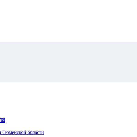
ти
 Тюменской области