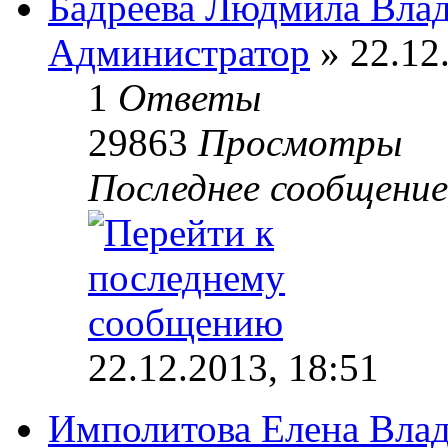
Бадреева Людмила Вла
Администратор
» 22.12
1
Ответы
29863
Просмотры
Последнее сообщени
22.12.2013, 18:51
Имполитова Елена Вла