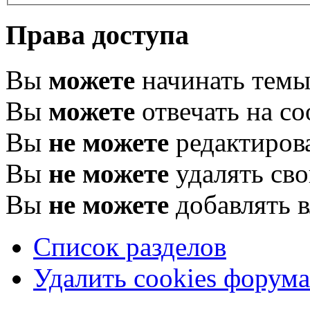
Права доступа
Вы
можете
начинать тем
Вы
можете
отвечать на с
Вы
не можете
редактиров
Вы
не можете
удалять св
Вы
не можете
добавлять 
Список разделов
Удалить cookies форума