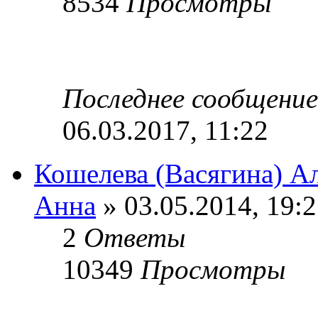
8534
Просмотры
Последнее сообщени
06.03.2017, 11:22
Кошелева (Васягина) А
Анна
» 03.05.2014, 19:
2
Ответы
10349
Просмотры