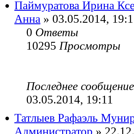
Паймуратова Ирина Кс
Анна
» 03.05.2014, 19:1
0
Ответы
10295
Просмотры
Последнее сообщени
03.05.2014, 19:11
Татлыев Рафаэль Муни
Администратор
» 22.12