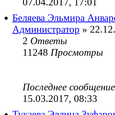
07.04.2017, 17:01
Беляева Эльмира Анвар
Администратор
» 22.12
2
Ответы
11248
Просмотры
Последнее сообщени
15.03.2017, 08:33
Тукаева Эллина Зуфаро