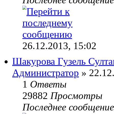
26.12.2013, 15:02
Шакурова Гузель Султа
Администратор
» 22.12
1
Ответы
29882
Просмотры
Последнее сообщени