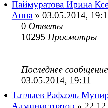
Паймуратова Ирина Кс
Анна
» 03.05.2014, 19:1
0
Ответы
10295
Просмотры
Последнее сообщени
03.05.2014, 19:11
Татлыев Рафаэль Муни
Администратор
» 22.12