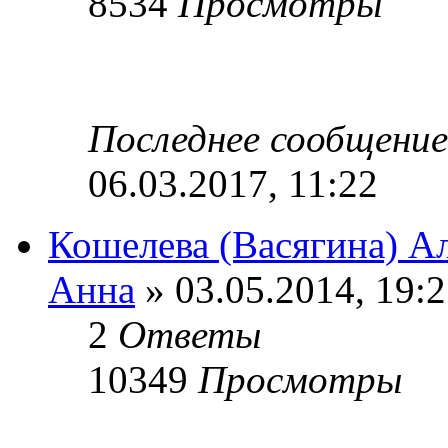
8534
Просмотры
Последнее сообщени
06.03.2017, 11:22
Кошелева (Васягина) А
Анна
» 03.05.2014, 19:
2
Ответы
10349
Просмотры