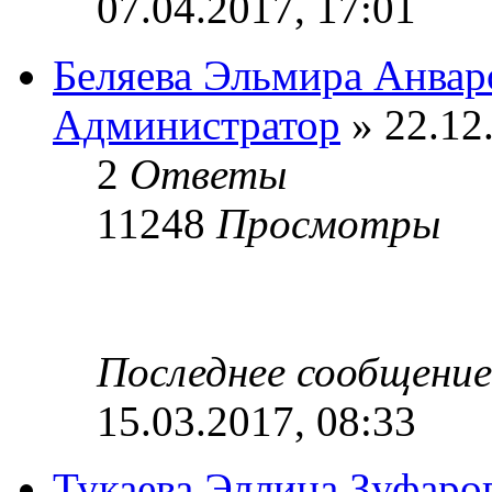
07.04.2017, 17:01
Беляева Эльмира Анвар
Администратор
» 22.12
2
Ответы
11248
Просмотры
Последнее сообщени
15.03.2017, 08:33
Тукаева Эллина Зуфаро