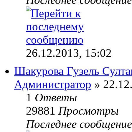
26.12.2013, 15:02
Шакурова Гузель Султа
Администратор
» 22.12
1
Ответы
29881
Просмотры
Последнее сообщени