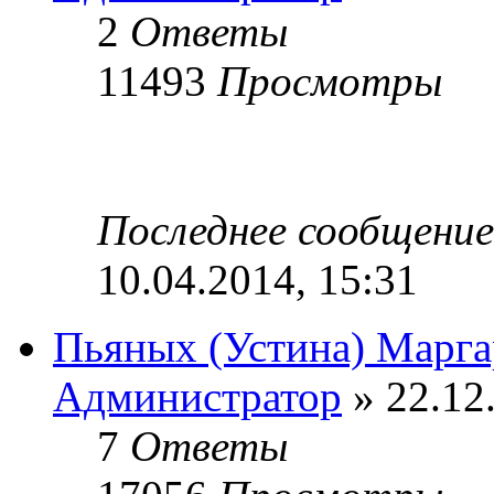
2
Ответы
11493
Просмотры
Последнее сообщени
10.04.2014, 15:31
Пьяных (Устина) Марга
Администратор
» 22.12
7
Ответы