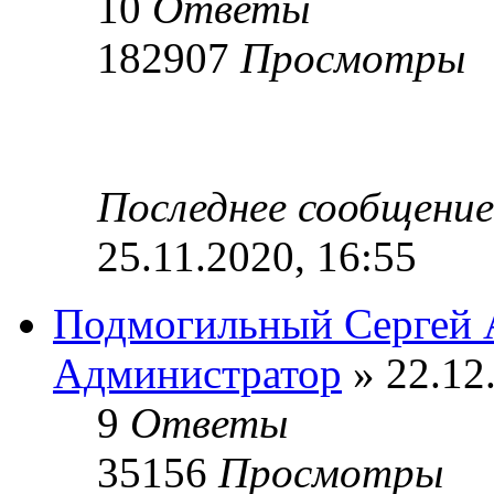
10
Ответы
182907
Просмотры
Последнее сообщени
25.11.2020, 16:55
Подмогильный Сергей 
Администратор
» 22.12
9
Ответы
35156
Просмотры