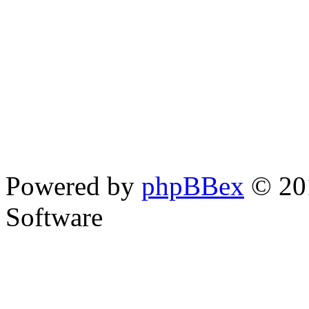
Powered by
phpBBex
© 20
Software