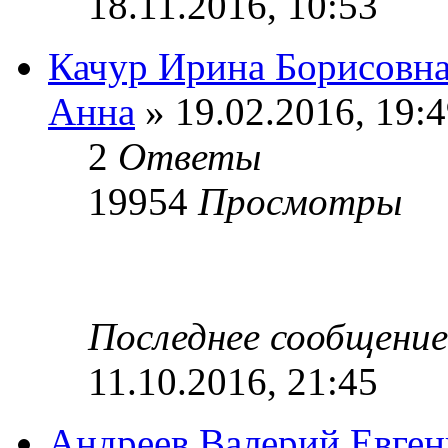
18.11.2016, 10:53
Качур Ирина Борисовн
Анна
» 19.02.2016, 19:
2
Ответы
19954
Просмотры
Последнее сообщени
11.10.2016, 21:45
Андреев Валерий Евген