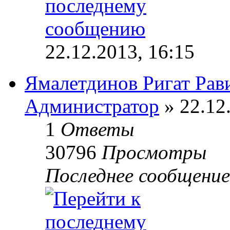
22.12.2013, 16:15
Ямалетдинов Ригат Рав
Администратор
» 22.12
1
Ответы
30796
Просмотры
Последнее сообщени