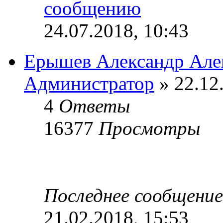
24.07.2018, 10:43
Ерышев Александр Але
Администратор
» 22.12
4
Ответы
16377
Просмотры
Последнее сообщени
21.02.2018, 15:53