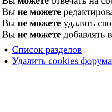
Вы
можете
отвечать на с
Вы
не можете
редактиров
Вы
не можете
удалять св
Вы
не можете
добавлять 
Список разделов
Удалить cookies форума