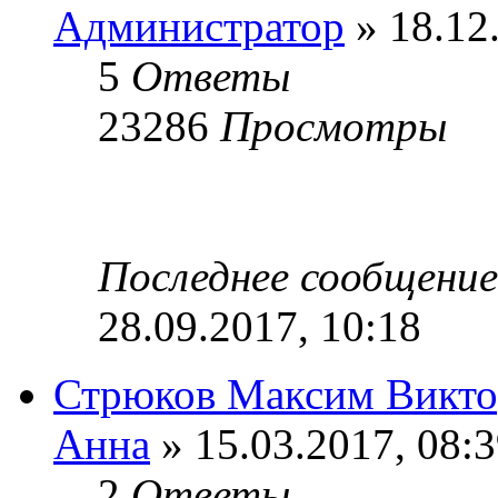
Администратор
» 18.12
5
Ответы
23286
Просмотры
Последнее сообщени
28.09.2017, 10:18
Стрюков Максим Викто
Анна
» 15.03.2017, 08:
2
Ответы