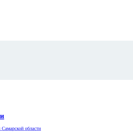
ти
 Самарской области