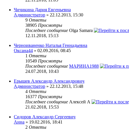
Чичикина Дария Евгеньевна
Администратор
» 22.12.2013, 15:30
9
Ответы
38905
Просмотры
Последнее сообщение
Olga Samara
12.11.2018, 15:13
Черноиваненко Наталья Геннадьевна
Оксана44
» 02.09.2016, 08:45
1
Ответы
10549
Просмотры
Последнее сообщение
МАРИНА1988
24.07.2018, 10:43
Ерышев Александр Александрович
Администратор
» 22.12.2013, 15:48
4
Ответы
16377
Просмотры
Последнее сообщение
Алексей А
21.02.2018, 15:53
Сидоров Александр Сергеевич
Анна
» 19.02.2016, 18:41
2
Ответы