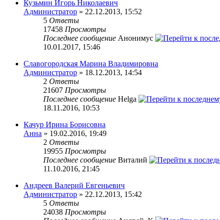
Кузьмин Игорь Николаевич
Администратор
» 22.12.2013, 15:52
5
Ответы
17458
Просмотры
Последнее сообщение
Анонимус
10.01.2017, 15:46
Славогородская Марина Владимировна
Администратор
» 18.12.2013, 14:54
2
Ответы
21607
Просмотры
Последнее сообщение
Helga
18.11.2016, 10:53
Качур Ирина Борисовна
Анна
» 19.02.2016, 19:49
2
Ответы
19955
Просмотры
Последнее сообщение
Виталий
11.10.2016, 21:45
Андреев Валерий Евгеньевич
Администратор
» 22.12.2013, 15:42
5
Ответы
24038
Просмотры