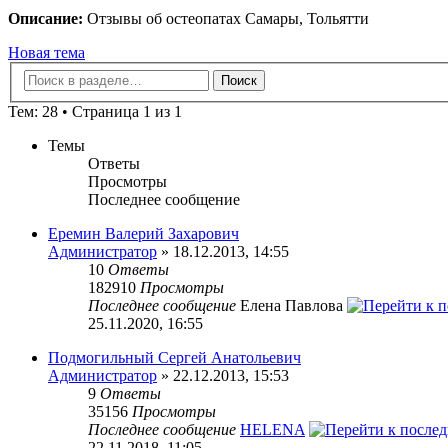
Описание:
Отзывы об остеопатах Самары, Тольятти
Новая тема
Тем: 28 • Страница 1 из 1
Темы
Ответы
Просмотры
Последнее сообщение
Еремин Валерий Захарович
Администратор
» 18.12.2013, 14:55
10
Ответы
182910
Просмотры
Последнее сообщение
Елена Павлова
25.11.2020, 16:55
Подмогильный Сергей Анатольевич
Администратор
» 22.12.2013, 15:53
9
Ответы
35156
Просмотры
Последнее сообщение
HELENA
22.11.2018, 11:05