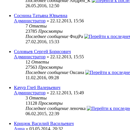
Последнее сообщение
Андрей_К
26.05.2016, 12:50
Соснина Татьяна Юрьевна
Администратор
» 22.12.2013, 15:56
7
Ответы
23785
Просмотры
Последнее сообщение
ФидРа
27.02.2016, 15:33
Соловьев Сергей Борисович
Администратор
» 22.12.2013, 15:55
12
Ответы
27563
Просмотры
Последнее сообщение
Оксана
11.02.2016, 09:28
Качур Глеб Валерьевич
Администратор
» 22.12.2013, 15:49
3
Ответы
13128
Просмотры
Последнее сообщение
леночка
06.02.2015, 22:39
Крицюк Василий Васильевич
Анна
» 03.05.2014, 20:32