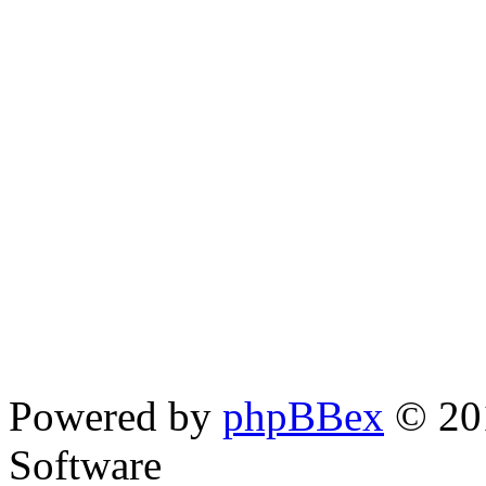
Powered by
phpBBex
© 20
Software