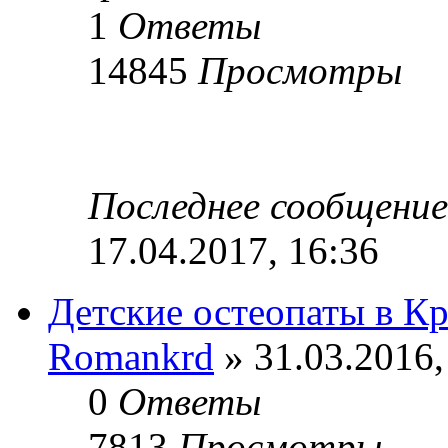
1
Ответы
14845
Просмотры
Последнее сообщени
17.04.2017, 16:36
Детские остеопаты в К
Romankrd
» 31.03.2016,
0
Ответы
7813
Просмотры