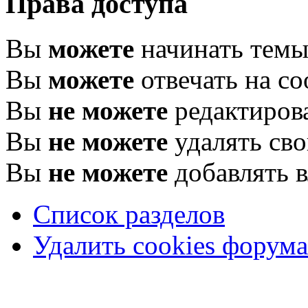
Права доступа
Вы
можете
начинать тем
Вы
можете
отвечать на с
Вы
не можете
редактиров
Вы
не можете
удалять св
Вы
не можете
добавлять 
Список разделов
Удалить cookies форума