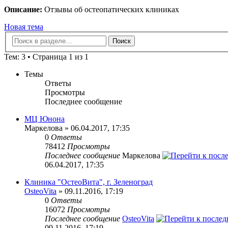
Описание:
Отзывы об остеопатических клиниках
Новая тема
Тем: 3 • Страница 1 из 1
Темы
Ответы
Просмотры
Последнее сообщение
МЦ Юнона
Маркелова » 06.04.2017, 17:35
0
Ответы
78412
Просмотры
Последнее сообщение
Маркелова
06.04.2017, 17:35
Клиника "ОстеоВита", г. Зеленоград
OsteoVita
» 09.11.2016, 17:19
0
Ответы
16072
Просмотры
Последнее сообщение
OsteoVita
09.11.2016, 17:19