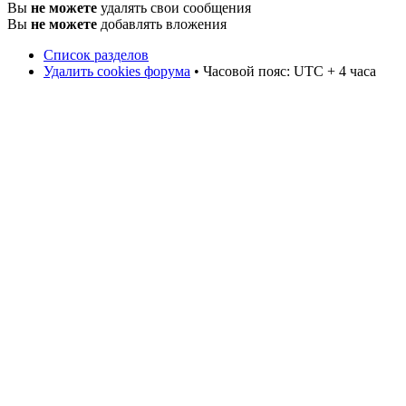
Вы
не можете
удалять свои сообщения
Вы
не можете
добавлять вложения
Список разделов
Удалить cookies форума
• Часовой пояс: UTC + 4 часа