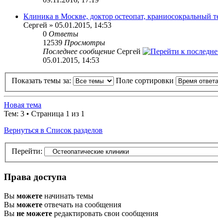
Клиника в Москве, доктор остеопат, краниосокральный т
Сергей » 05.01.2015, 14:53
0
Ответы
12539
Просмотры
Последнее сообщение
Сергей
05.01.2015, 14:53
Показать темы за:
Поле сортировки
Новая тема
Тем: 3 • Страница 1 из 1
Вернуться в Список разделов
Перейти:
Права доступа
Вы
можете
начинать темы
Вы
можете
отвечать на сообщения
Вы
не можете
редактировать свои сообщения