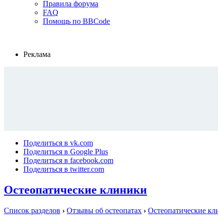
Правила форума
FAQ
Помощь по BBCode
Реклама
Поделиться в vk.com
Поделиться в Google Plus
Поделиться в facebook.com
Поделиться в twitter.com
Остеопатические клиники
Список разделов
›
Отзывы об остеопатах
›
Остеопатические кл