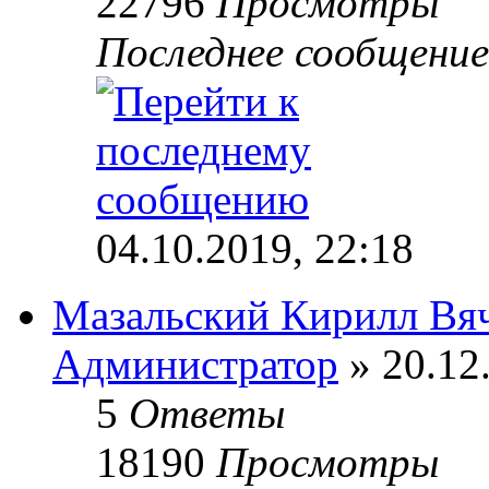
22796
Просмотры
Последнее сообщени
04.10.2019, 22:18
Мазальский Кирилл Вя
Администратор
» 20.12
5
Ответы
18190
Просмотры