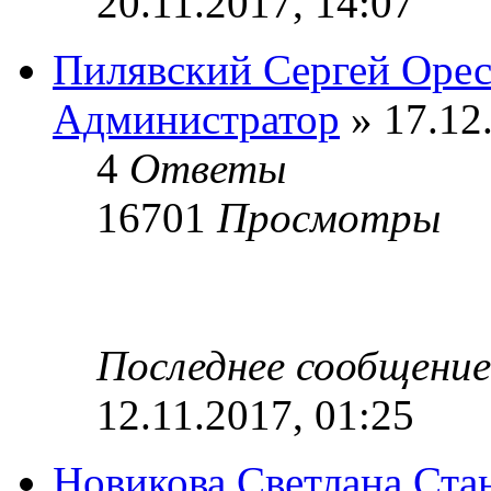
20.11.2017, 14:07
Пилявский Сергей Оре
Администратор
» 17.12
4
Ответы
16701
Просмотры
Последнее сообщени
12.11.2017, 01:25
Новикова Светлана Ста