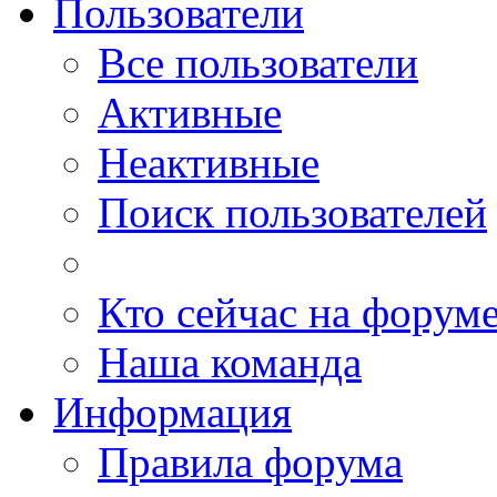
Пользователи
Все пользователи
Активные
Неактивные
Поиск пользователей
Кто сейчас на форум
Наша команда
Информация
Правила форума