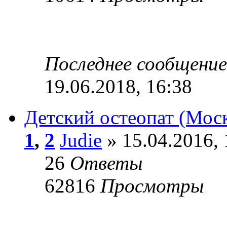
Последнее сообщени
19.06.2018, 16:38
Детский остеопат (Мос
1
,
2
Judie
» 15.04.2016, 
26
Ответы
62816
Просмотры