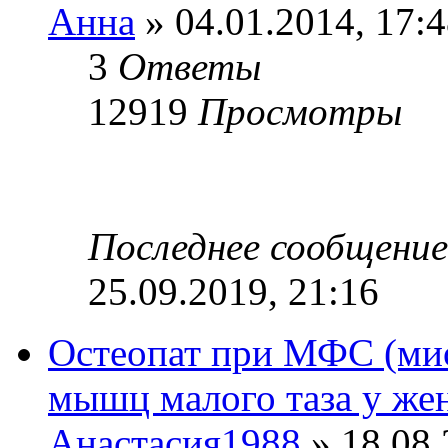
Анна
» 04.01.2014, 17:
3
Ответы
12919
Просмотры
Последнее сообщени
25.09.2019, 21:16
Остеопат при МФС (ми
мышц малого таза у ж
Анастасия1988
» 18.08.