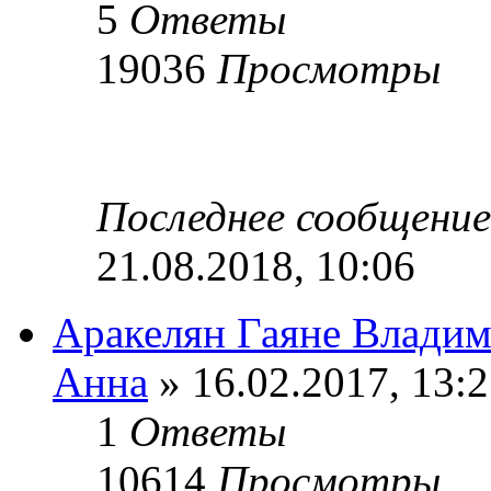
5
Ответы
19036
Просмотры
Последнее сообщени
21.08.2018, 10:06
Аракелян Гаяне Влади
Анна
» 16.02.2017, 13:
1
Ответы
10614
Просмотры