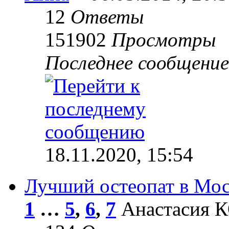
12
Ответы
151902
Просмотры
Последнее сообщени
18.11.2020, 15:54
Лучший остеопат в Мос
1
…
5
,
6
,
7
Анастасия КО