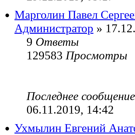
Марголин Павел Сергее
Администратор
» 17.12
9
Ответы
129583
Просмотры
Последнее сообщени
06.11.2019, 14:42
Ухмылин Евгений Анат