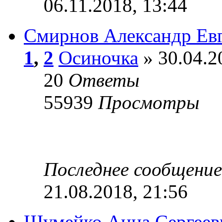
06.11.2018, 13:44
Смирнов Александр Ев
1
,
2
Осиночка
» 30.04.2
20
Ответы
55939
Просмотры
Последнее сообщени
21.08.2018, 21:56
Шумейко Анна Сергеев