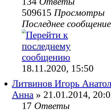
134
Ответы
509615
Просмотры
Последнее сообщени
18.11.2020, 15:50
Литвинов Игорь Анато
Анна
» 21.01.2014, 20:
17
Ответы