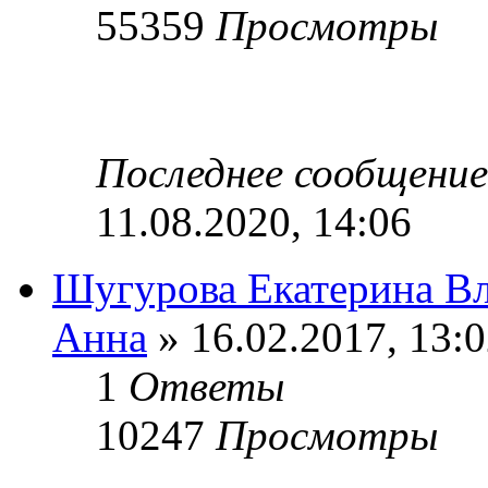
55359
Просмотры
Последнее сообщени
11.08.2020, 14:06
Шугурова Екатерина В
Анна
» 16.02.2017, 13:
1
Ответы
10247
Просмотры