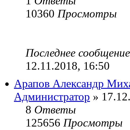
1
Ответы
10360
Просмотры
Последнее сообщени
12.11.2018, 16:50
Арапов Александр Мих
Администратор
» 17.12
8
Ответы
125656
Просмотры