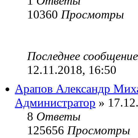
1
Ответы
10360
Просмотры
Последнее сообщени
12.11.2018, 16:50
Арапов Александр Мих
Администратор
» 17.12
8
Ответы
125656
Просмотры