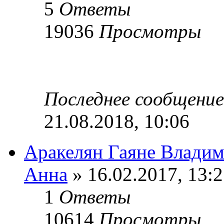
5
Ответы
19036
Просмотры
Последнее сообщени
21.08.2018, 10:06
Аракелян Гаяне Влади
Анна
» 16.02.2017, 13:
1
Ответы
10614
Просмотры