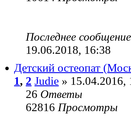
Последнее сообщени
19.06.2018, 16:38
Детский остеопат (Мос
1
,
2
Judie
» 15.04.2016, 
26
Ответы
62816
Просмотры