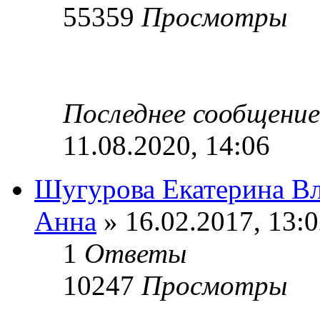
55359
Просмотры
Последнее сообщени
11.08.2020, 14:06
Шугурова Екатерина В
Анна
» 16.02.2017, 13:
1
Ответы
10247
Просмотры