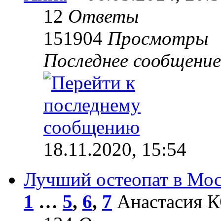
12
Ответы
151904
Просмотры
Последнее сообщени
18.11.2020, 15:54
Лучший остеопат в Мос
1
…
5
,
6
,
7
Анастасия КО