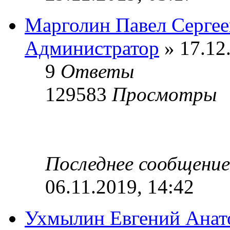
Марголин Павел Сергее
Администратор
» 17.12
9
Ответы
129583
Просмотры
Последнее сообщени
06.11.2019, 14:42
Ухмылин Евгений Анат