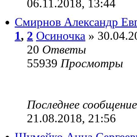
06.11.2018, 13:44
Смирнов Александр Ев
1
,
2
Осиночка
» 30.04.2
20
Ответы
55939
Просмотры
Последнее сообщени
21.08.2018, 21:56
Шумейко Анна Сергеев