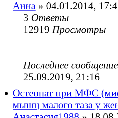
Анна
» 04.01.2014, 17:
3
Ответы
12919
Просмотры
Последнее сообщени
25.09.2019, 21:16
Остеопат при МФС (ми
мышц малого таза у ж
Анастасия1988
» 18.08.