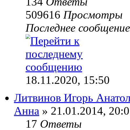
134
Ответы
509616
Просмотры
Последнее сообщени
18.11.2020, 15:50
Литвинов Игорь Анато
Анна
» 21.01.2014, 20:
17
Ответы