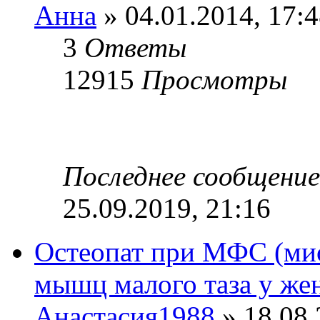
Анна
» 04.01.2014, 17:
3
Ответы
12915
Просмотры
Последнее сообщени
25.09.2019, 21:16
Остеопат при МФС (ми
мышц малого таза у ж
Анастасия1988
» 18.08.