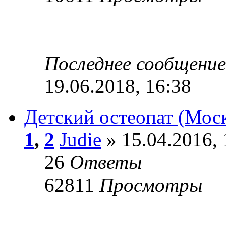
Последнее сообщени
19.06.2018, 16:38
Детский остеопат (Мос
1
,
2
Judie
» 15.04.2016, 
26
Ответы
62811
Просмотры