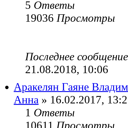
5
Ответы
19036
Просмотры
Последнее сообщени
21.08.2018, 10:06
Аракелян Гаяне Влади
Анна
» 16.02.2017, 13:
1
Ответы
10611
Просмотры