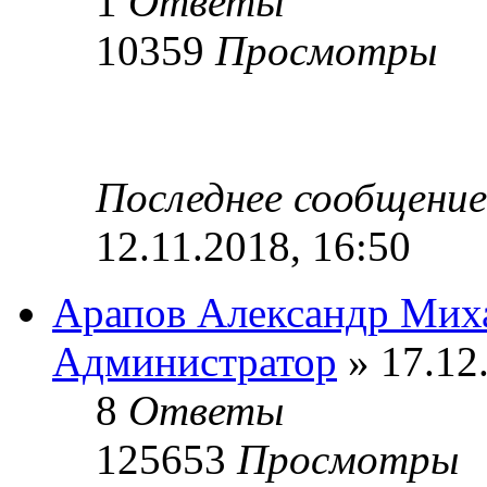
1
Ответы
10359
Просмотры
Последнее сообщени
12.11.2018, 16:50
Арапов Александр Мих
Администратор
» 17.12
8
Ответы
125653
Просмотры