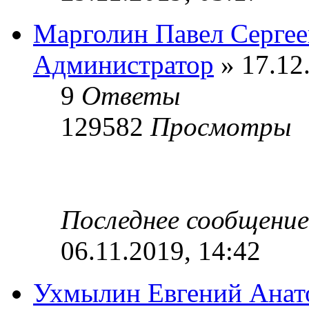
Марголин Павел Сергее
Администратор
» 17.12
9
Ответы
129582
Просмотры
Последнее сообщени
06.11.2019, 14:42
Ухмылин Евгений Анат