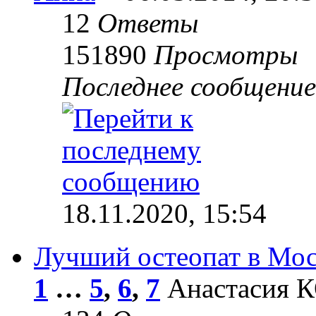
12
Ответы
151890
Просмотры
Последнее сообщени
18.11.2020, 15:54
Лучший остеопат в Мос
1
…
5
,
6
,
7
Анастасия КО