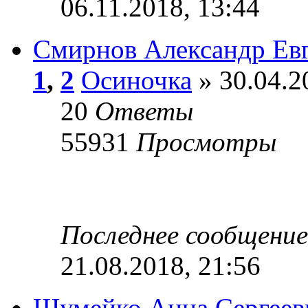
06.11.2018, 13:44
Смирнов Александр Ев
1
,
2
Осиночка
» 30.04.2
20
Ответы
55931
Просмотры
Последнее сообщени
21.08.2018, 21:56
Шумейко Анна Сергеев