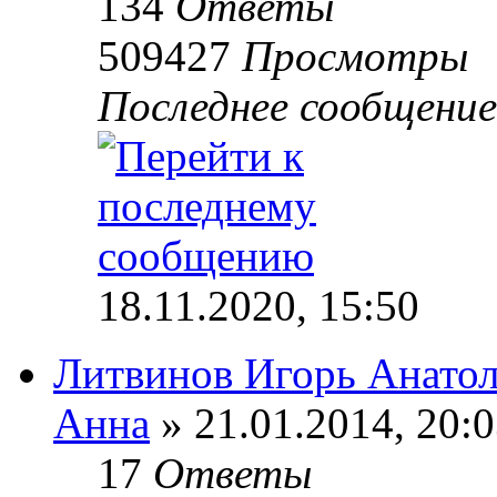
134
Ответы
509427
Просмотры
Последнее сообщени
18.11.2020, 15:50
Литвинов Игорь Анато
Анна
» 21.01.2014, 20:
17
Ответы