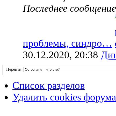
Последнее сообщение
проблемы, синдро…
30.12.2020, 20:38
Ди
Перейти:
Список разделов
Удалить cookies форума