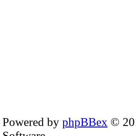
Powered by
phpBBex
© 20
Software