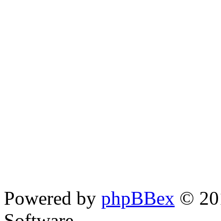
Powered by
phpBBex
© 20
Software