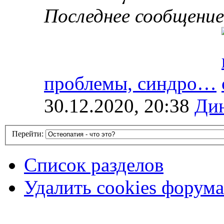
Последнее сообщение
проблемы, синдро…
30.12.2020, 20:38
Ди
Перейти:
Список разделов
Удалить cookies форума