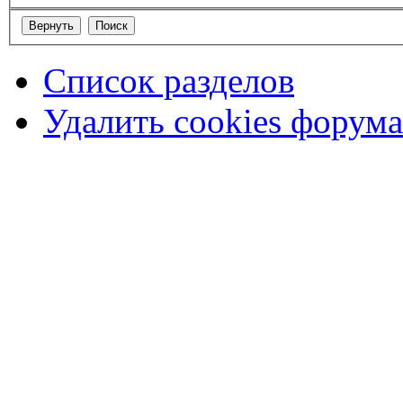
Список разделов
Удалить cookies форума